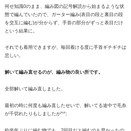
何せ知識0のまま、編み図の記号解読から始まるような状
態で編んでいたので、ガーター編み(表目の段と裏目の段
を交互に編む)が分からず、手首の部分がずっと表目だけ
という結果に。
それでも着用できますが、毎回着ける度に手首ギチギチは
悲しい。
解いて編み直せるのが、編み物の良い所です。
全部解いて編み直しました。
最初の時に何度も編み直したせいで、解いてる途中で毛糸
が千切れたりもしましたが^^;
約半年ぶりに編む物でも、2回目だと編むのも早かったの