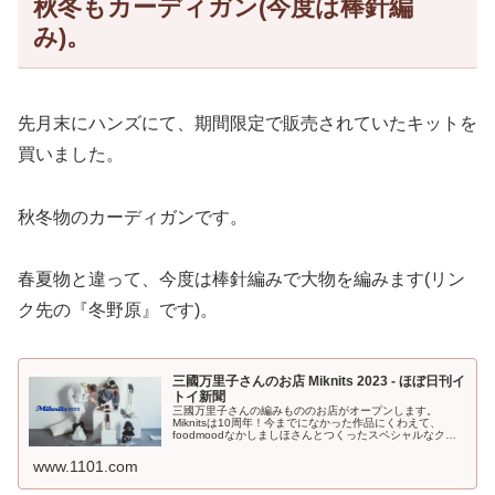
秋冬もカーディガン(今度は棒針編
み)。
先月末にハンズにて、期間限定で販売されていたキットを
買いました。
秋冬物のカーディガンです。
春夏物と違って、今度は棒針編みで大物を編みます(リン
ク先の『冬野原』です)。
三國万里子さんのお店 Miknits 2023 - ほぼ日刊イ
トイ新聞
三國万里子さんの編みもののお店がオープンします。
Miknitsは10周年！今までになかった作品にくわえて、
foodmoodなかしましほさんとつくったスペシャルなクッ
キー缶も登場です！
www.1101.com