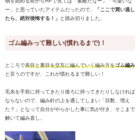
物を始める前からHPで見ては「素敵だなー」「可愛いな
ー」と思っていたアイテムだったので、
「ここで買い逃し
たら、絶対後悔する！」
と踏み切りました。
ゴム編みって難しい(慣れるまで)！
ところで
表目と裏目を交互に編んでいく編み方を
ゴム編み
と言うのですが、これが慣れるまで難しい！
毛糸を手前に持ってきたり後ろに持ってきたりしなければ
ならないので、編み針の上を通してしまい「目数、増え
た？」となって自分がやらかした事に気が付き、そこまで
解いて編み直し。