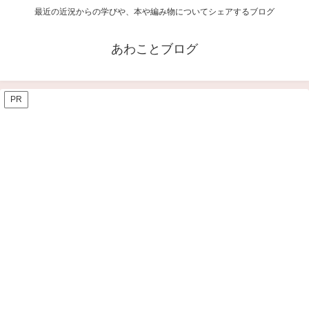
最近の近況からの学びや、本や編み物についてシェアするブログ
あわことブログ
PR