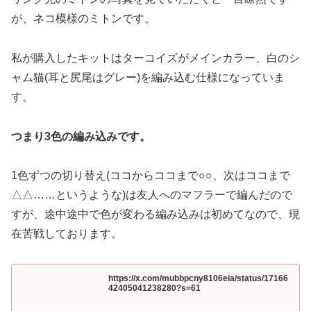
が、ネコ模様のミトンです。
私が購入したキットはターコイズがメインカラー、白のシ
ャム猫(耳と尻尾はグレー)を編み込む仕様になっていま
す。
つまり3色の編み込みです。
1色ずつの切り替え(ココからココまで○○、次はココまで
△△……というような)は友人へのマフラーで編んだので
すが、途中途中で色が変わる編み込みは初めてなので、現
在苦戦しております。
https://x.com/mubbpcny8106eia/status/17166
42405041238280?s=61