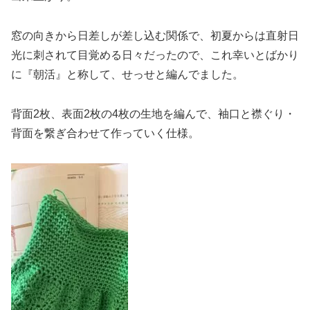
窓の向きから日差しが差し込む関係で、初夏からは直射日
光に刺されて目覚める日々だったので、これ幸いとばかり
に『朝活』と称して、せっせと編んでました。
背面2枚、表面2枚の4枚の生地を編んで、袖口と襟ぐり・
背面を繋ぎ合わせて作っていく仕様。