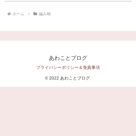
ホーム
編み物
あわことブログ
プライバシーポリシー＆免責事項
© 2022 あわことブログ.