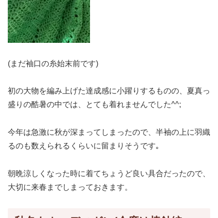
(まだ袖口の糸始末前です)
初の大物を編み上げた達成感に小躍りするものの、夏真っ
盛りの酷暑の中では、とても着れませんでした^^;
今年は急激に秋が深まってしまったので、半袖の上に羽織
るのも数えられるくらいに留まりそうです｡
朝晩涼しくなった時に着てちょうど良い具合だったので、
大切に来春までしまっておきます。