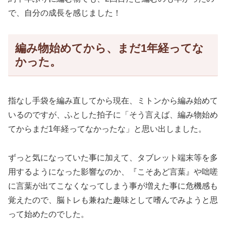
で、自分の成長を感じました！
編み物始めてから、まだ1年経ってな
かった。
指なし手袋を編み直してから現在、ミトンから編み始めて
いるのですが、ふとした拍子に「そう言えば、編み物始め
てからまだ1年経ってなかったな」と思い出しました。
ずっと気になっていた事に加えて、タブレット端末等を多
用するようになった影響なのか、『こそあど言葉』や咄嗟
に言葉が出てこなくなってしまう事が増えた事に危機感も
覚えたので、脳トレも兼ねた趣味として嗜んでみようと思
って始めたのでした。