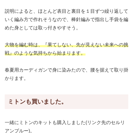
説明によると、ほとんど表目と裏目を１目ずつ繰り返して
いく編み方で作れそうなので、棒針編みで指出し手袋を編
めた身としては取っ付きやすそう。
大物を編む時は、『果てしない、先が見えない未来への挑
戦』のような気持ちから始まります。
春夏用カーディガンで身に染みたので、腰を据えて取り掛
かります。
ミトンも買いました。
一緒にミトンのキットも購入しました(リンク先のセルリ
アンブルー)。