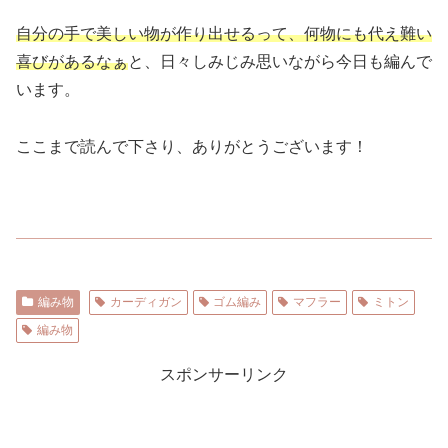
自分の手で美しい物が作り出せるって、何物にも代え難い
喜びがあるなぁ
と、日々しみじみ思いながら今日も編んで
います。
ここまで読んで下さり、ありがとうございます！
編み物
カーディガン
ゴム編み
マフラー
ミトン
編み物
スポンサーリンク