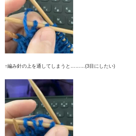
↑編み針の上を通してしまうと………(3目にしたい)