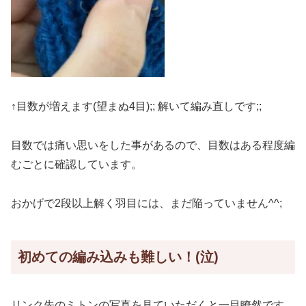
↑目数が増えます(望まぬ4目);; 解いて編み直しです;;
目数では痛い思いをした事があるので、目数はある程度編
むごとに確認しています。
おかげで2段以上解く羽目には、まだ陥っていません^^;
初めての編み込みも難しい！(泣)
リンク先のミトンの写真を見ていただくと一目瞭然です