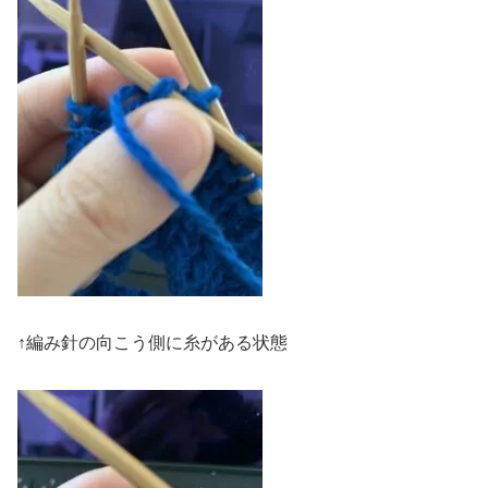
↑編み針の向こう側に糸がある状態