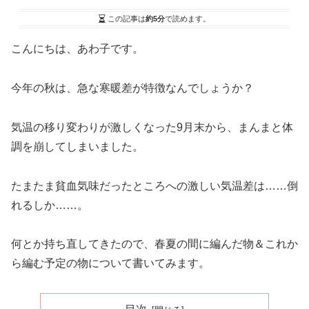
この記事は
約5分
で読めます。
こんにちは、あわ子です。
今年の秋は、急な寒暖差が特徴なんでしょうか？
気温の移り変わりが激しくなった9月末から、まんまと体
調を崩してしまいました。
たまたま貧血気味だったところへの激しい気温差は……倒
れるしか……。
何とか持ち直してきたので、春夏の間に編んだ物＆これか
ら編む予定の物について書いてみます。