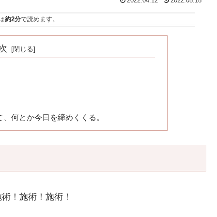
2022.04.12
2022.05.18
は
約2分
で読めます。
次
て、何とか今日を締めくくる。
施術！施術！施術！