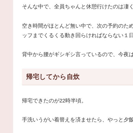
そんな中で、全員ちゃんと休憩行けたのは凄
空き時間がほとんど無い中で、次の予約のた
ッフまでくるくる動き回らければならない１
背中から腰がギシギシ言っているので、今夜
帰宅してから自炊
帰宅できたのが22時半頃。
手洗いうがい着替えを済ませたら、やっと夕