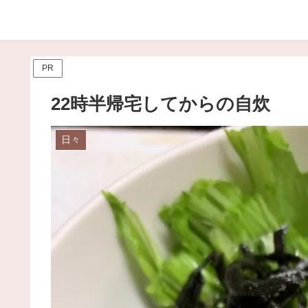
PR
22時半帰宅してからの自炊
日々