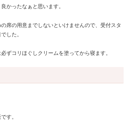
く良かったなぁと思います。
めの席の用意までしないといけませんので、受付スタ
日でした。
は必ずコリほぐしクリームを塗ってから寝ます。
飯です。