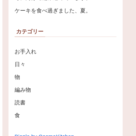
ケーキを食べ過ぎました、夏。
カテゴリー
お手入れ
日々
物
編み物
読書
食