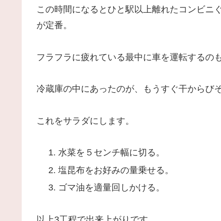
この時間になるとひと駅以上離れたコンビニ
が定番。
フラフラに疲れている最中に車を運転するの
冷蔵庫の中にあったのが、もうすぐ干からび
これをサラダにします。
水菜を５センチ幅に切る。
塩昆布をお好みの量乗せる。
ゴマ油を適量回しかける。
以上3工程で出来上がりです。